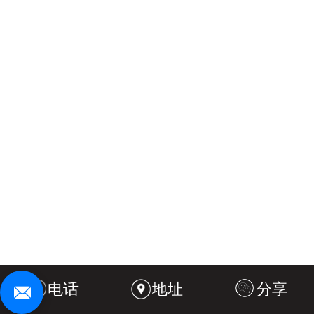
电话
地址
分享